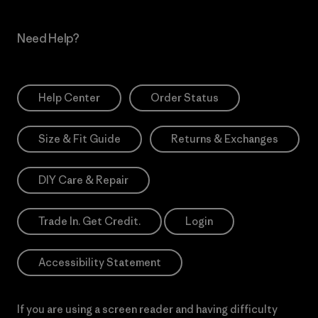
Need Help?
Help Center
Order Status
Size & Fit Guide
Returns & Exchanges
DIY Care & Repair
Trade In. Get Credit.
Login
Accessibility Statement
If you are using a screen reader and having difficulty