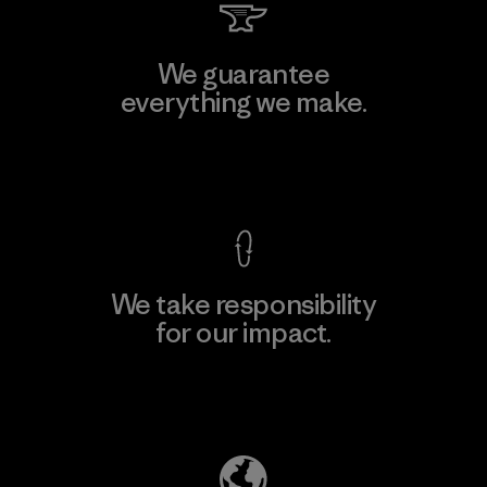
We guarantee
everything we make.
View Ironclad Guarantee
We take responsibility
for our impact.
Explore Our Footprint