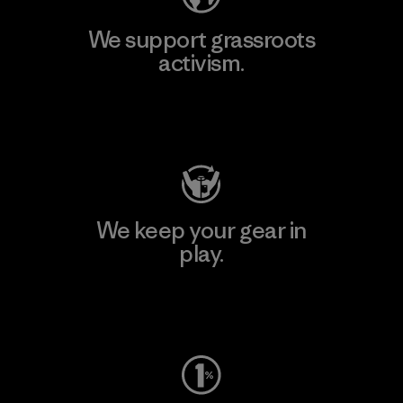
We support grassroots
activism.
Visit Patagonia Action Works
We keep your gear in
play.
Visit Worn Wear