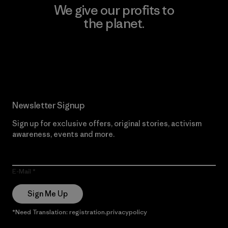
We give our profits to
the planet.
Read Our Commitment
Newsletter Signup
Sign up for exclusive offers, original stories, activism
awareness, events and more.
E-Mail
Sign Me Up
*Need Translation: registration.privacypolicy