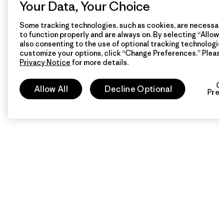
Your Data, Your Choice
Some tracking technologies, such as cookies, are necessar
to function properly and are always on. By selecting “Allow 
also consenting to the use of optional tracking technologi
customize your options, click “Change Preferences.” Plea
Privacy Notice
for more details.
Allow All
Decline Optional
Pr