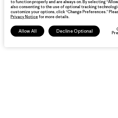
to function properly and are always on. By selecting “Allow 
also consenting to the use of optional tracking technologi
customize your options, click “Change Preferences.” Plea
Privacy Notice
for more details.
Allow All
Decline Optional
Pr