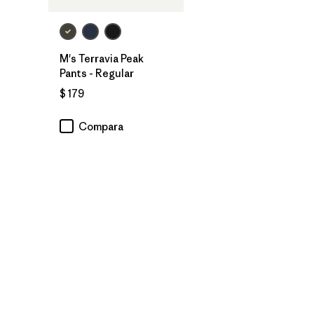
M's Terravia Peak
Pants - Regular
$ 179
Compara