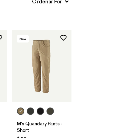
New
M's Quandary Pants -
Short