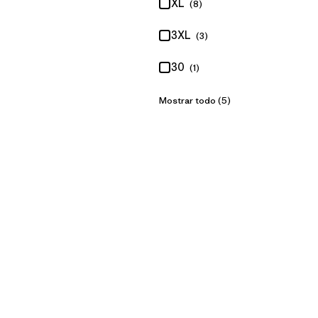
XL
(8)
3XL
(3)
30
(1)
Mostrar todo (5)