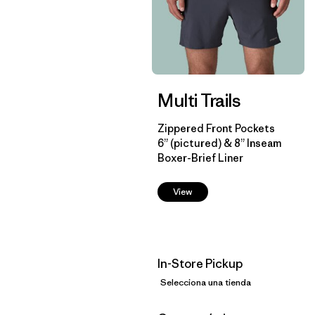
Multi Trails
Zippered Front Pockets
6” (pictured) & 8” Inseam
Boxer-Brief Liner
View
In-Store Pickup
Selecciona una tienda