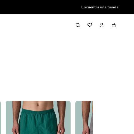
Encuentra una tienda
Filter & Sort