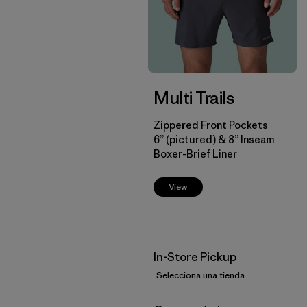
Multi Trails
Zippered Front Pockets
6” (pictured) & 8” Inseam
Boxer-Brief Liner
View
In-Store Pickup
Selecciona una tienda