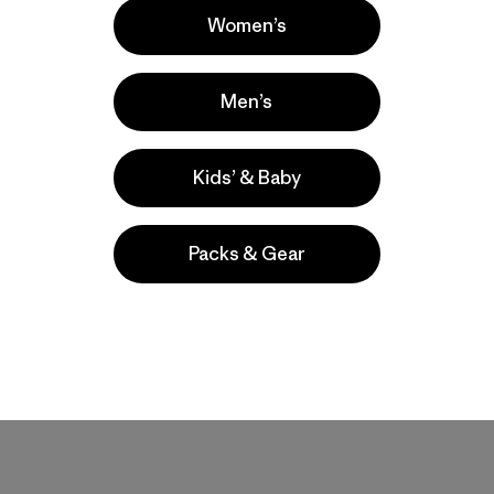
Compara
Compara
Women’s
Men’s
Kids’ & Baby
Packs & Gear