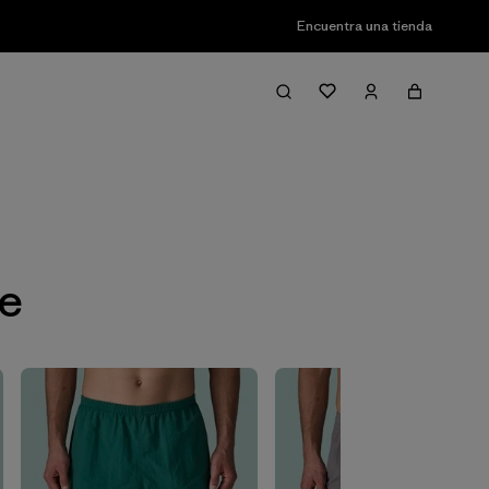
Encuentra una tienda
Filter & Sort
ge