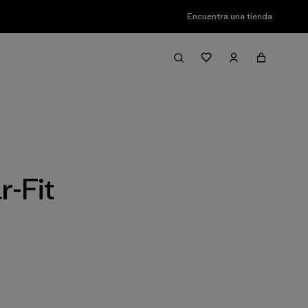
Encuentra una tienda
Filter & Sort
r-Fit