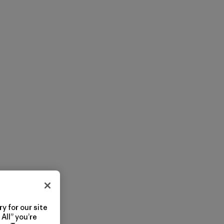
y for our site
All” you’re