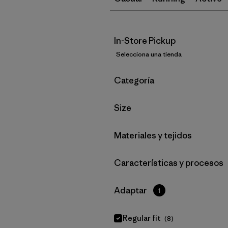
In-Store Pickup
Selecciona una tienda
Filtrar por
Categoría
Filtrar por
Size
Filtrar por
Materiales y tejidos
Filtrar por
Características y procesos
Filtrar por
Adaptar
1
Regular fit
(8)