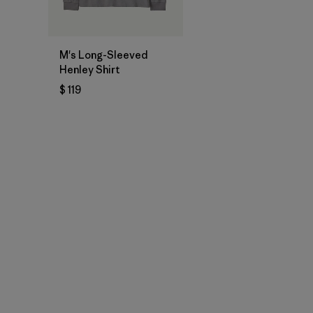
M's Long-Sleeved
Henley Shirt
$ 119