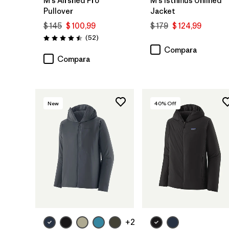
M's Airshed Pro
M's Isthmus Unlined
Pullover
Jacket
$ 145
$ 100,99
$ 179
$ 124,99
Comentarios
(52
)
Valoración: 4.5 / 5
Compara
Compara
New
40
% Off
+2