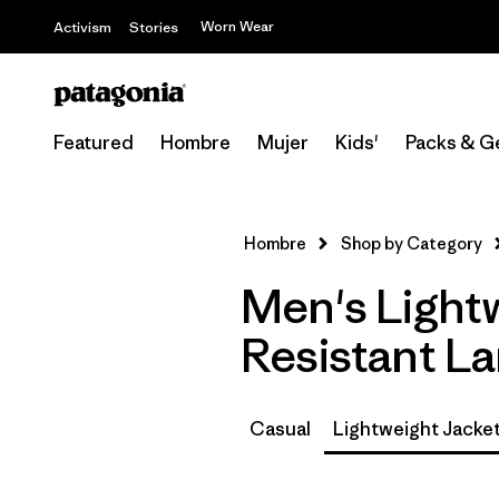
Worn Wear
Activism
Stories
Featured
Hombre
Mujer
Kids'
Packs & G
Hombre
Shop by Category
Men's Lightw
Resistant La
Casual
Lightweight Jacke