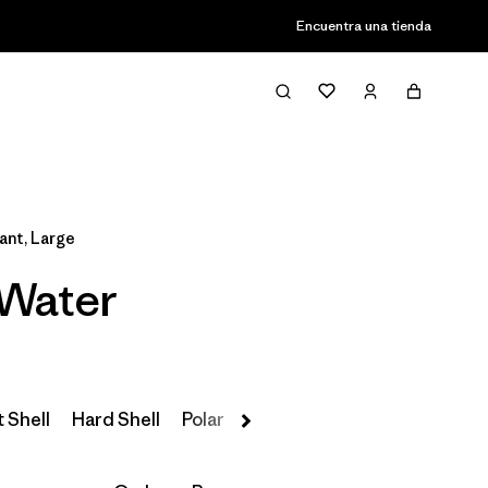
Encuentra una tienda
Filter & Sort
ant, Large
 Water
 Shell
Hard Shell
Polar
Insulated
Parkas y Abrigos