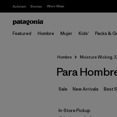
Worn Wear
Activism
Stories
Featured
Hombre
Mujer
Kids'
Packs & G
Hombre
Moisture Wicking, 
Para Hombre
Sale
New Arrivals
Best S
In-Store Pickup