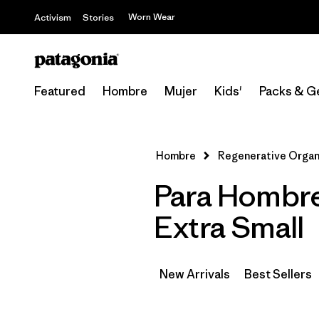
Worn Wear
Activism
Stories
Featured
Hombre
Mujer
Kids'
Packs & G
Hombre
Regenerative Organi
Para Hombre
Extra Small
New Arrivals
Best Sellers