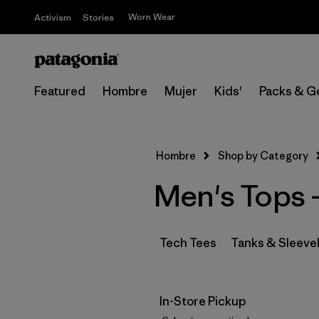
Worn Wear
Activism
Stories
Featured
Hombre
Mujer
Kids'
Packs & G
Hombre
Shop by Category
Men's Tops 
Tech Tees
Tanks & Sleeve
In-Store Pickup