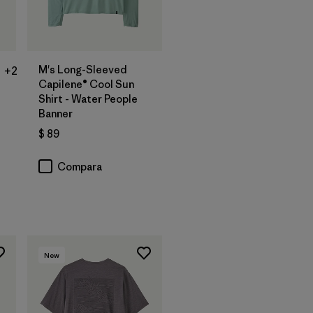
M's Long-Sleeved
+2
Capilene® Cool Sun
Shirt - Water People
Banner
$ 89
Compara
New