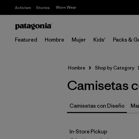
Worn Wear
Activism
Stories
Featured
Hombre
Mujer
Kids'
Packs & G
Hombre
Shop by Category
Camisetas c
Camisetas con Diseño
Ma
In-Store Pickup