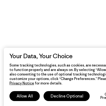
Your Data, Your Choice
Some tracking technologies, such as cookies, are necessar
to function properly and are always on. By selecting “Allow 
also consenting to the use of optional tracking technologi
customize your options, click “Change Preferences.” Plea
Privacy Notice
for more details.
Allow All
Decline Optional
Pr