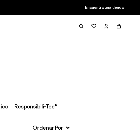
Encuentra una tienda
Filter & Sort
ico
Responsibili-Tee®