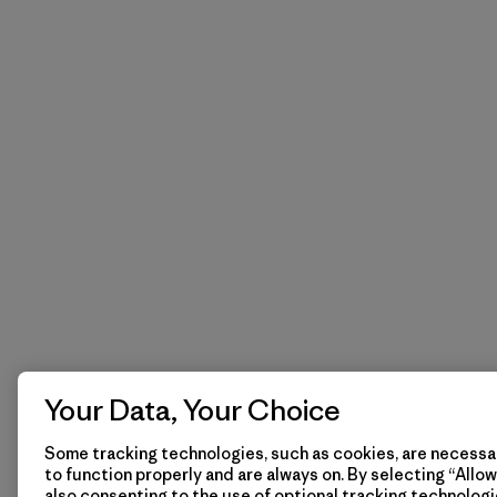
Your Data, Your Choice
Some tracking technologies, such as cookies, are necessar
to function properly and are always on. By selecting “Allow 
also consenting to the use of optional tracking technologi