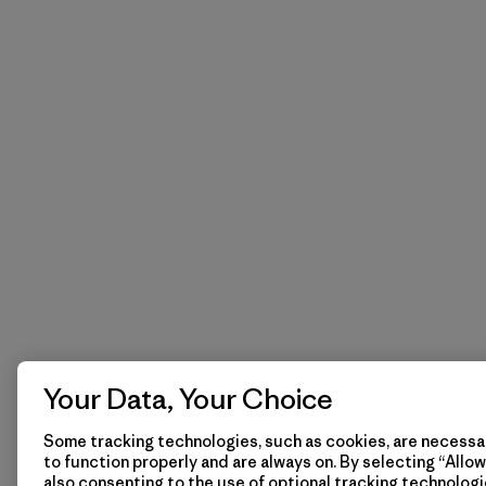
Your Data, Your Choice
Some tracking technologies, such as cookies, are necessar
to function properly and are always on. By selecting “Allow 
also consenting to the use of optional tracking technologi