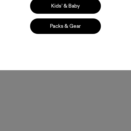
Valoración: 4.2 / 5
Compara
Kids’ & Baby
Compara
Packs & Gear