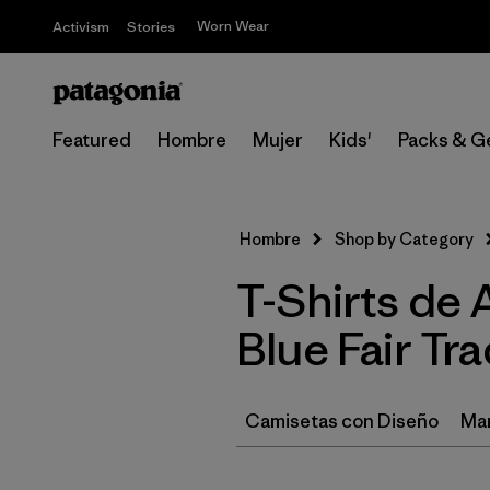
Worn Wear
Activism
Stories
Featured
Hombre
Mujer
Kids'
Packs & G
Hombre
Shop by Category
T-Shirts de
Blue Fair Tr
Camisetas con Diseño
Ma