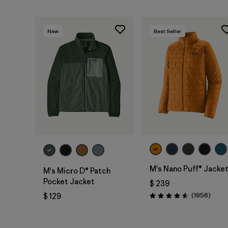
New
Best Seller
M's Nano Puff® Jacke
M's Micro D® Patch
Pocket Jacket
$ 239
Comen
(1956
)
$ 129
Valoración: 4.6 / 5