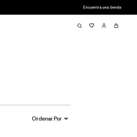
Encuentra una tienda
Filter & Sort