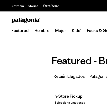
Worn Wear
Activism
Stories
Featured
Hombre
Mujer
Kids'
Packs & G
Featured - 
Recién Llegados
Patagonia
In-Store Pickup
Selecciona una tienda