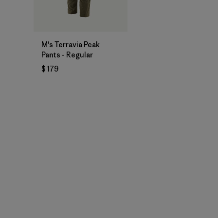
M's Terravia Peak
Pants - Regular
$ 179