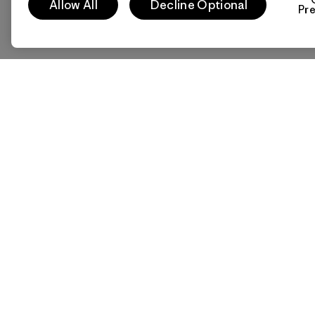
Allow All
Decline Optional
Pr