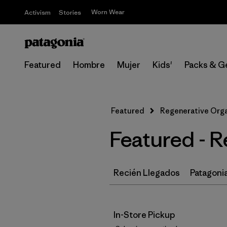
Worn Wear
Activism
Stories
Featured
Hombre
Mujer
Kids'
Packs & G
Featured
Regenerative Orga
Featured - 
Recién Llegados
Patagonia
In-Store Pickup