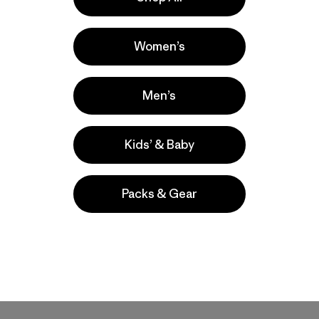
Women’s
Men’s
Kids’ & Baby
Packs & Gear