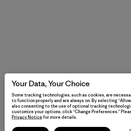
Your Data, Your Choice
Some tracking technologies, such as cookies, are necessar
to function properly and are always on. By selecting “Allow 
also consenting to the use of optional tracking technologi
customize your options, click “Change Preferences.” Plea
Privacy Notice
for more details.