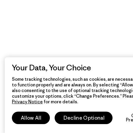
Your Data, Your Choice
Some tracking technologies, such as cookies, are necessar
to function properly and are always on. By selecting “Allow 
also consenting to the use of optional tracking technologi
customize your options, click “Change Preferences.” Plea
Privacy Notice
for more details.
Allow All
Decline Optional
Pr