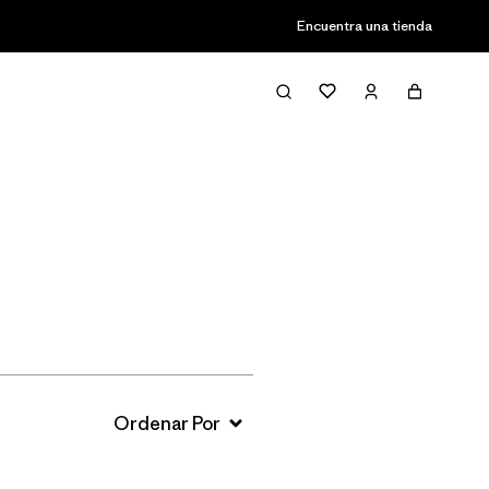
Encuentra una tienda
Filter & Sort