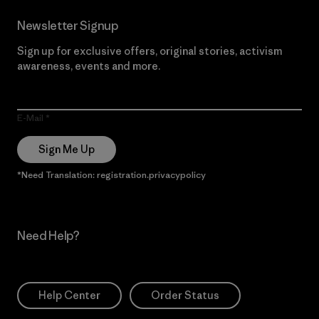
Newsletter Signup
Sign up for exclusive offers, original stories, activism
awareness, events and more.
E-Mail
Sign Me Up
*Need Translation: registration.privacypolicy
Need Help?
Help Center
Order Status