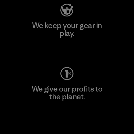
We keep your gear in
play.
Visit Worn Wear
We give our profits to
the planet.
Read Our Commitment