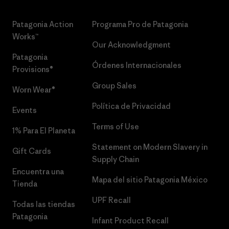
Patagonia Action
Programa Pro de Patagonia
Works™
Our Acknowledgment
Patagonia
Órdenes Internacionales
Provisions®
Group Sales
Worn Wear®
Política de Privacidad
Events
Terms of Use
1% Para El Planeta
Statement on Modern Slavery in
Gift Cards
Supply Chain
Encuentra una
Mapa del sitio Patagonia México
Tienda
UPF Recall
Todas las tiendas
Patagonia
Infant Product Recall