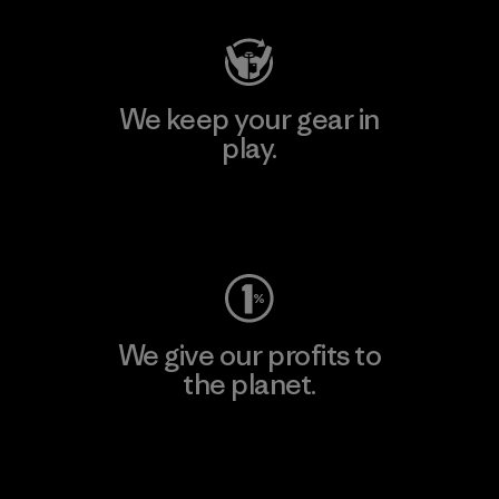
We keep your gear in
play.
Visit Worn Wear
We give our profits to
the planet.
Read Our Commitment