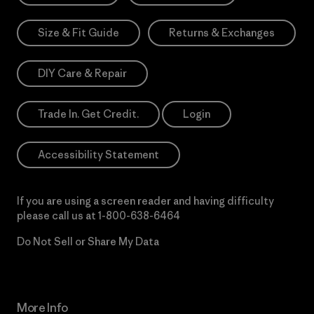
Size & Fit Guide
Returns & Exchanges
DIY Care & Repair
Trade In. Get Credit.
Login
Accessibility Statement
If you are using a screen reader and having difficulty
please call us at
1-800-638-6464
Do Not Sell or Share My Data
More Info