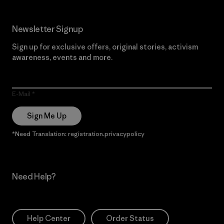
Newsletter Signup
Sign up for exclusive offers, original stories, activism
awareness, events and more.
E-Mail
Sign Me Up
*Need Translation: registration.privacypolicy
Need Help?
Help Center
Order Status