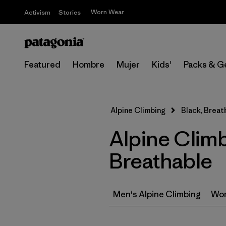
Worn Wear
Activism
Stories
Featured
Hombre
Mujer
Kids'
Packs & G
Alpine Climbing
Black, Breat
Alpine Climb
Breathable
Men's Alpine Climbing
Wom