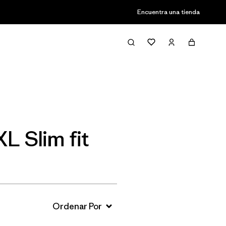
Encuentra una tienda
Filter & Sort
L Slim fit