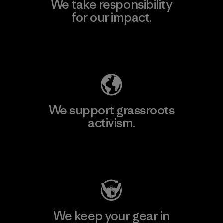
We take responsibility
for our impact.
Explore Our Footprint
We support grassroots
activism.
Visit Patagonia Action Works
We keep your gear in