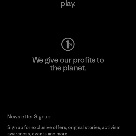
play.
Visit Worn Wear
We give our profits to
the planet.
Read Our Commitment
Newsletter Signup
Sign up for exclusive offers, original stories, activism
awareness, events and more.