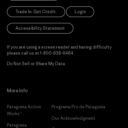
Trade In. Get Credit.
Login
Accessibility Statement
If you are using a screen reader and having difficulty
please call us at
1-800-638-6464
Do Not Sell or Share My Data
More Info
Patagonia Action
Programa Pro de Patagonia
Works™
Our Acknowledgment
Patagonia