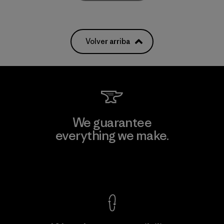
Volver arriba
We guarantee
everything we make.
View Ironclad Guarantee