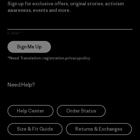
Sign up for exclusive offers, original stories, activism
awareness, events and more.
E-Mail
Sign Me Up
*Need Translation: registration.privacypolicy
Need Help?
Help Center
Order Status
Size & Fit Guide
Returns & Exchanges