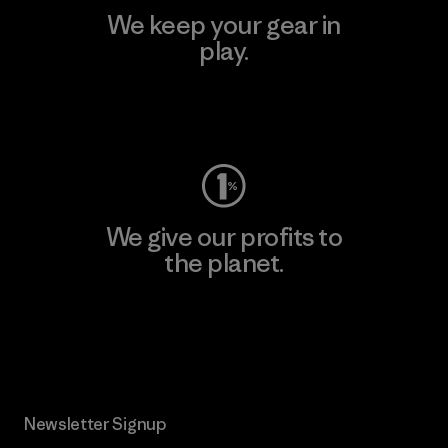
We keep your gear in
play.
Visit Worn Wear
We give our profits to
the planet.
Read Our Commitment
Newsletter Signup