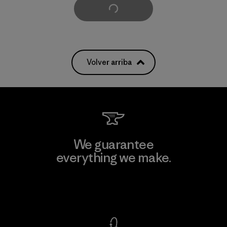
Cargar Más
Volver arriba
We guarantee
everything we make.
View Ironclad Guarantee