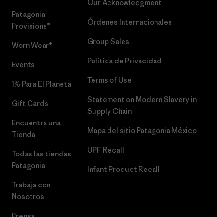
Our Acknowledgment
Patagonia
Órdenes Internacionales
Provisions®
Group Sales
Worn Wear®
Política de Privacidad
Events
Terms of Use
1% Para El Planeta
Statement on Modern Slavery in
Gift Cards
Supply Chain
Encuentra una
Mapa del sitio Patagonia México
Tienda
UPF Recall
Todas las tiendas
Patagonia
Infant Product Recall
Trabaja con
Nosotros
Prensa