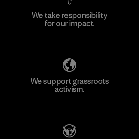
We take responsibility
for our impact.
Explore Our Footprint
We support grassroots
activism.
Visit Patagonia Action Works