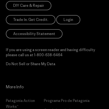
DIY Care & Repair
Trade In. Get Credit.
Login
Accessibility Statement
If you are using a screen reader and having difficulty
please call us at
1-800-638-6464
Do Not Sell or Share My Data
More Info
Patagonia Action
Programa Pro de Patagonia
Works™