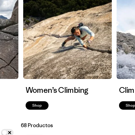
Women’s Climbing
Clim
Shop
Sho
68 Productos