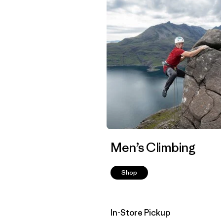
Men’s Climbing
Shop
In-Store Pickup