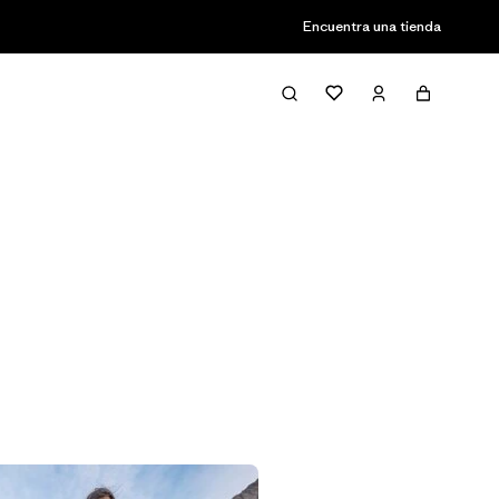
Encuentra una tienda
Filter & Sort