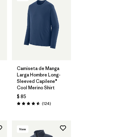
Camiseta de Manga
Larga Hombre Long-
Sleeved Capilene®
Cool Merino Shirt
$ 85
arios
Comentarios
(124
)
Valoración: 4.6 / 5
New