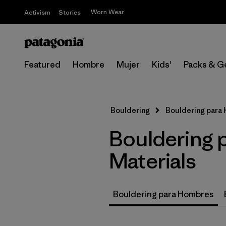
Worn Wear
Activism
Stories
Featured
Hombre
Mujer
Kids'
Packs & G
Bouldering
Bouldering para
Bouldering 
Materials
Bouldering para Hombres