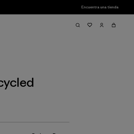
Encuentra una tienda
Filter & Sort
cycled