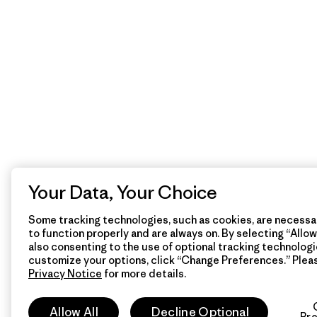
Your Data, Your Choice
Some tracking technologies, such as cookies, are necessar
to function properly and are always on. By selecting “Allow 
also consenting to the use of optional tracking technologi
customize your options, click “Change Preferences.” Plea
Privacy Notice
for more details.
Allow All
Decline Optional
Pr