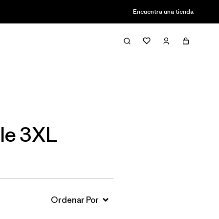
Encuentra una tienda
Filter & Sort
le 3XL