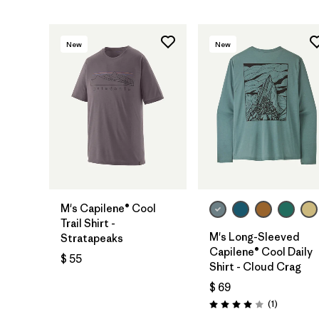
New
New
M's Capilene® Cool
Trail Shirt -
M's Long-Sleeved
Stratapeaks
Capilene® Cool Daily
$ 55
Shirt - Cloud Crag
$ 69
Comentari
(1
)
Valoración: 4.0 / 5