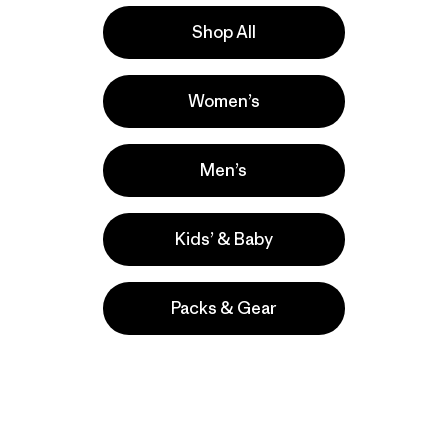
$ 69
Comentari
Shop All
(1
)
Valoración: 4.0 / 5
Women’s
Men’s
Kids’ & Baby
Packs & Gear