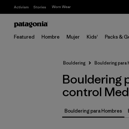
Worn Wear
Activism
Stories
Featured
Hombre
Mujer
Kids'
Packs & G
Bouldering
Bouldering para
Bouldering 
control Me
Bouldering para Hombres