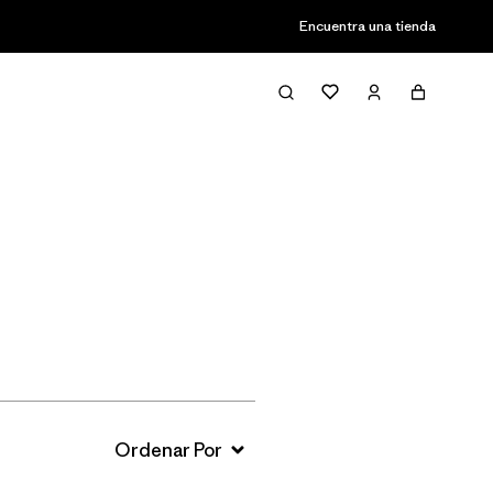
Encuentra una tienda
Filter & Sort