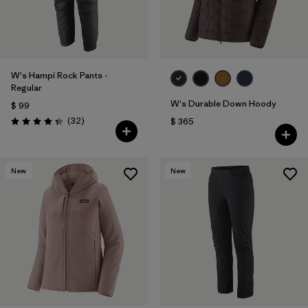
W's Hampi Rock Pants -
Regular
W's Durable Down Hoody
$ 99
Comentarios
(32
)
$ 365
Valoración: 4.3 / 5
New
New