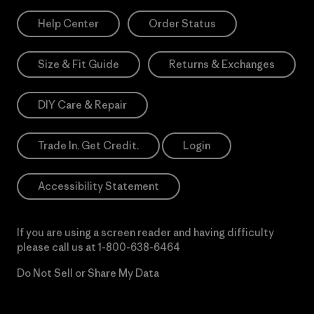
Help Center
Order Status
Size & Fit Guide
Returns & Exchanges
DIY Care & Repair
Trade In. Get Credit.
Login
Accessibility Statement
If you are using a screen reader and having difficulty
please call us at
1-800-638-6464
Do Not Sell or Share My Data