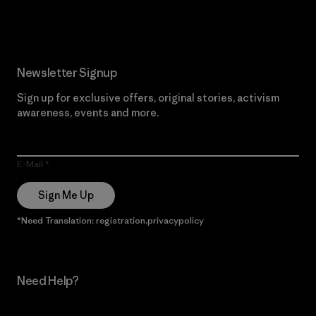
Read Our Commitment
Newsletter Signup
Sign up for exclusive offers, original stories, activism
awareness, events and more.
E-Mail
Sign Me Up
*Need Translation: registration.privacypolicy
Need Help?