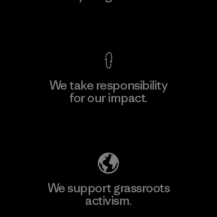
View Ironclad Guarantee
We take responsibility
for our impact.
Explore Our Footprint
We support grassroots
activism.