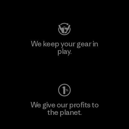
Visit Patagonia Action Works
We keep your gear in
play.
Visit Worn Wear
We give our profits to
the planet.