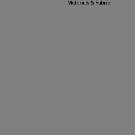
Filtrar por
Materials & Fabric