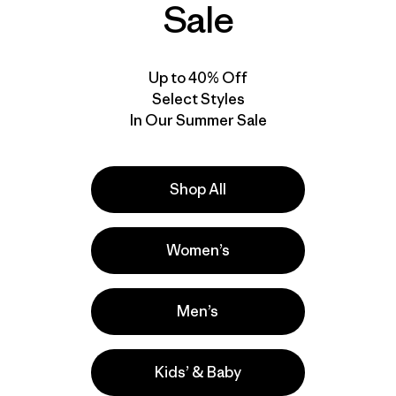
Sale
Up to 40% Off
Select Styles
In Our Summer Sale
Shop All
Women’s
Men’s
Kids’ & Baby