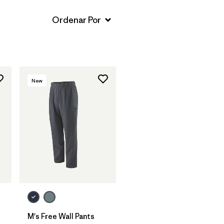
New
M's Free Wall Pants