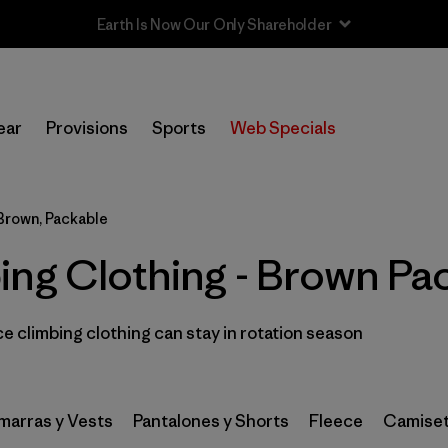
In-Store Pickup
Selecciona una tienda
ear
Provisions
Sports
Web Specials
Filtrar por
Category
Brown, Packable
Filtrar por
Price
ing Clothing - Brown Pa
Filtrar por
Size
 climbing clothing can stay in rotation season
Filtrar por
Fit
Filtrar por
Color
1
arras y Vests
Pantalones y Shorts
Fleece
Camiset
Filtrar por
Features & Processes
1