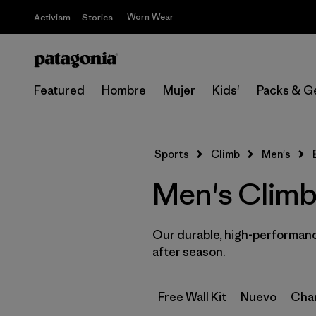
Worn Wear
Activism
Stories
Featured
Hombre
Mujer
Kids'
Packs & G
Sports
Climb
Men's
Men's Climb
Our durable, high-performance
after season.
Free Wall Kit
Nuevo
Cham