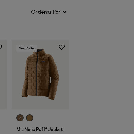
Best Seller
M's Nano Puff® Jacket