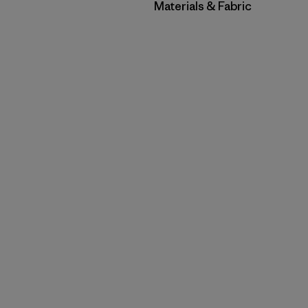
Filtrar por
Materials & Fabric