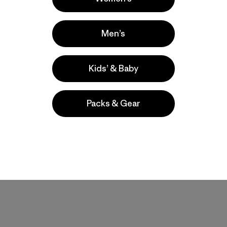
Men’s
Kids’ & Baby
Packs & Gear