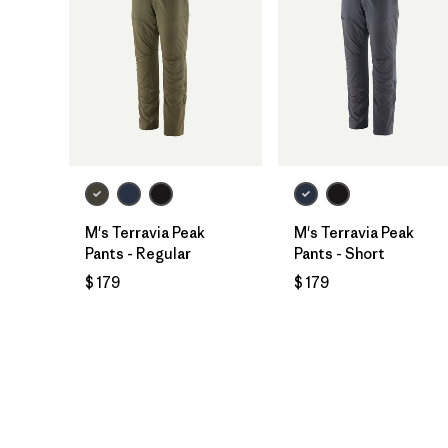
M's Terravia Peak
M's Terravia Peak
Pants - Regular
Pants - Short
$ 179
$ 179