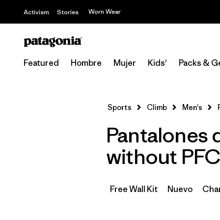
Worn Wear
Activism
Stories
Featured
Hombre
Mujer
Kids'
Packs & G
Sports
Climb
Men's
Pantalones 
without PF
Free Wall Kit
Nuevo
Cham