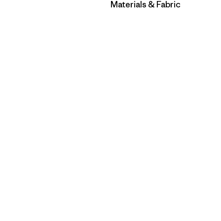
Filtrar por
Materials & Fabric