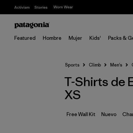
Worn Wear
Activism
Stories
Featured
Hombre
Mujer
Kids'
Packs & G
Sports
Climb
Men's
T-Shirts de 
XS
Free Wall Kit
Nuevo
Cham