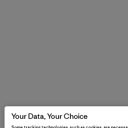
Your Data, Your Choice
Some tracking technologies, such as cookies, are necessar