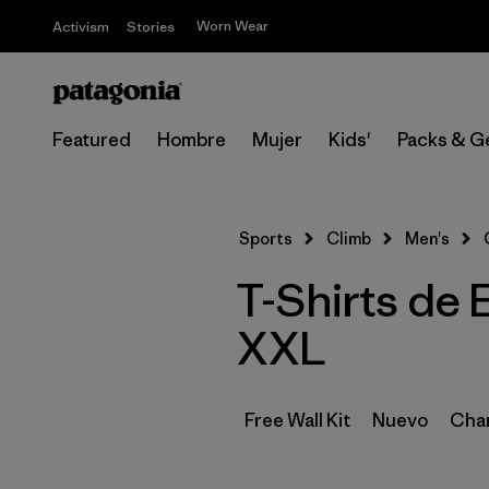
Worn Wear
Activism
Stories
Featured
Hombre
Mujer
Kids'
Packs & G
Sports
Climb
Men's
T-Shirts de 
XXL
Free Wall Kit
Nuevo
Cham