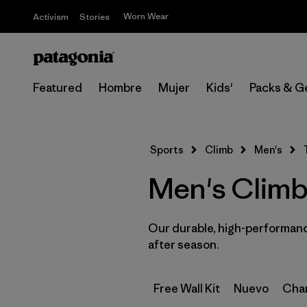
Worn Wear
Activism
Stories
Featured
Hombre
Mujer
Kids'
Packs & G
Sports
Climb
Men's
Men's Climb
Our durable, high-performance
after season.
Free Wall Kit
Nuevo
Cham