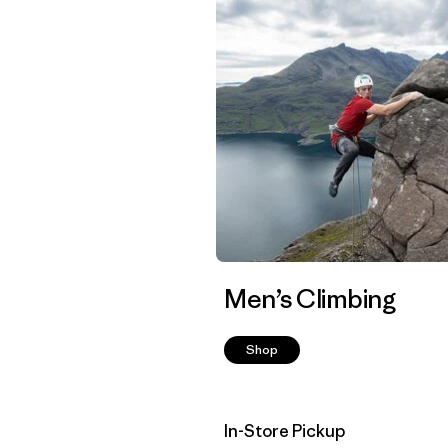
Men’s Climbing
Shop
In-Store Pickup