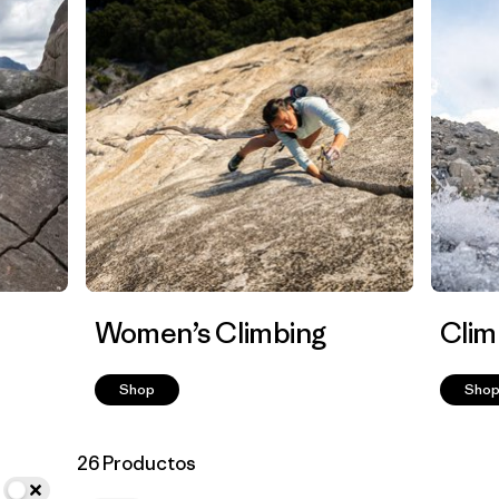
Women’s Climbing
Clim
Shop
Sho
26 Productos