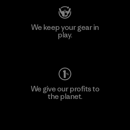
We keep your gear in
play.
Visit Worn Wear
We give our profits to
the planet.
Read Our Commitment