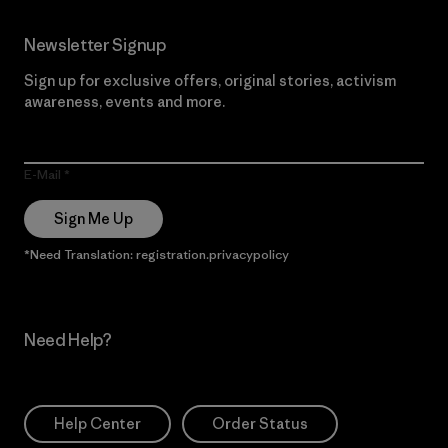
Newsletter Signup
Sign up for exclusive offers, original stories, activism
awareness, events and more.
E-Mail
Sign Me Up
*Need Translation: registration.privacypolicy
Need Help?
Help Center
Order Status