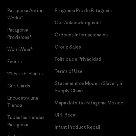
Patagonia Action
Programa Pro de Patagonia
Works™
Our Acknowledgment
Patagonia
Órdenes Internacionales
Provisions®
Group Sales
Worn Wear®
Política de Privacidad
Events
Terms of Use
1% Para El Planeta
Statement on Modern Slavery in
Gift Cards
Supply Chain
Encuentra una
Mapa del sitio Patagonia México
Tienda
UPF Recall
Todas las tiendas
Patagonia
Infant Product Recall