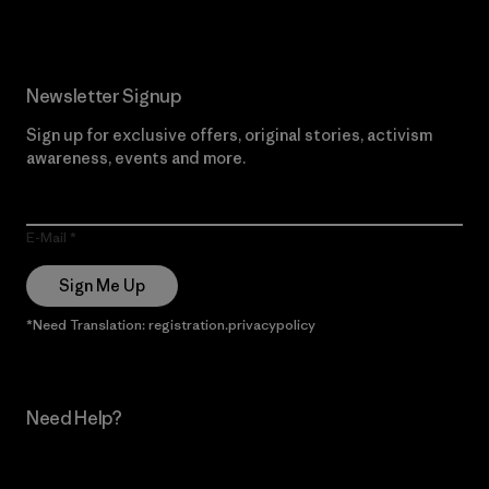
Newsletter Signup
Sign up for exclusive offers, original stories, activism
awareness, events and more.
E-Mail
Sign Me Up
*Need Translation: registration.privacypolicy
Need Help?