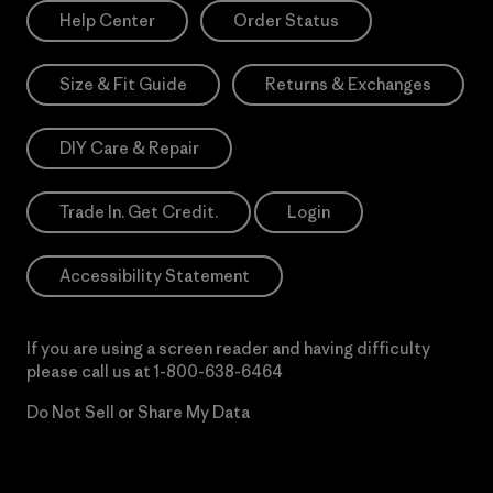
Help Center
Order Status
Size & Fit Guide
Returns & Exchanges
DIY Care & Repair
Trade In. Get Credit.
Login
Accessibility Statement
If you are using a screen reader and having difficulty
please call us at
1-800-638-6464
Do Not Sell or Share My Data