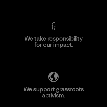
View Ironclad Guarantee
We take responsibility
for our impact.
Explore Our Footprint
We support grassroots
activism.