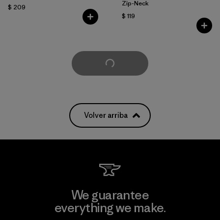
Zip-Neck
$ 209
$ 119
Cargar Más
Volver arriba
We guarantee
everything we make.