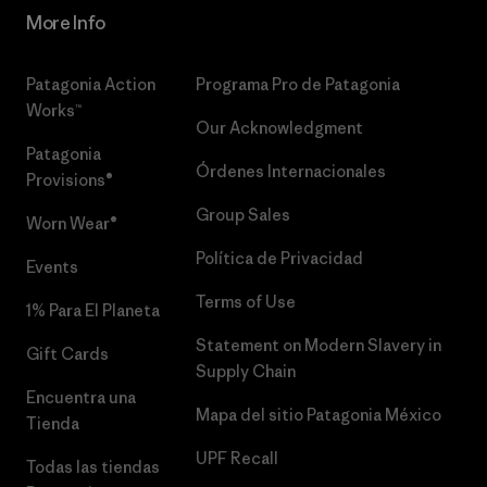
More Info
Patagonia Action
Programa Pro de Patagonia
Works™
Our Acknowledgment
Patagonia
Órdenes Internacionales
Provisions®
Group Sales
Worn Wear®
Política de Privacidad
Events
Terms of Use
1% Para El Planeta
Statement on Modern Slavery in
Gift Cards
Supply Chain
Encuentra una
Mapa del sitio Patagonia México
Tienda
UPF Recall
Todas las tiendas