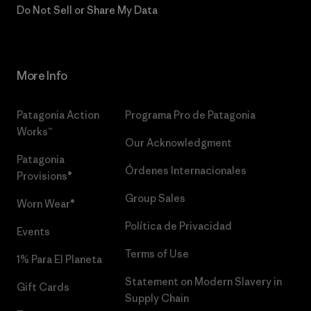
Do Not Sell or Share My Data
More Info
Patagonia Action
Programa Pro de Patagonia
Works™
Our Acknowledgment
Patagonia
Órdenes Internacionales
Provisions®
Group Sales
Worn Wear®
Política de Privacidad
Events
Terms of Use
1% Para El Planeta
Statement on Modern Slavery in
Gift Cards
Supply Chain