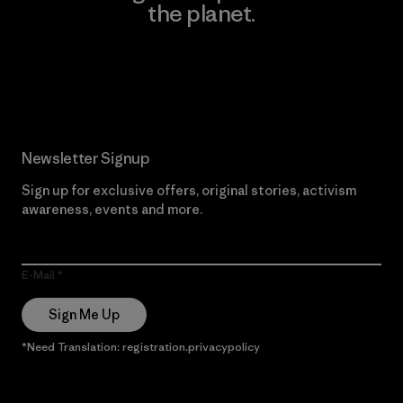
the planet.
Read Our Commitment
Newsletter Signup
Sign up for exclusive offers, original stories, activism
awareness, events and more.
E-Mail
Sign Me Up
*Need Translation: registration.privacypolicy