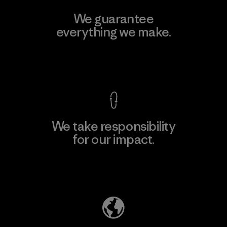
We guarantee
everything we make.
View Ironclad Guarantee
We take responsibility
for our impact.
Explore Our Footprint