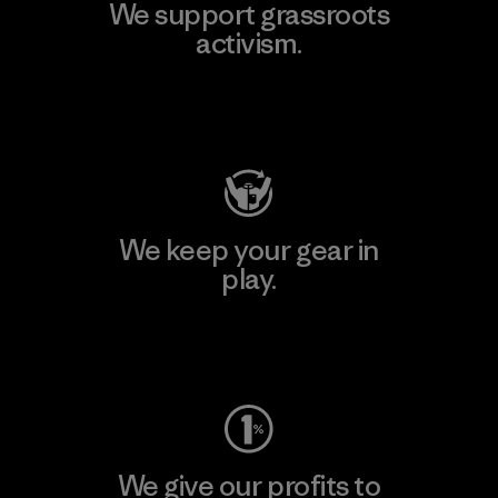
We support grassroots
activism.
Visit Patagonia Action Works
We keep your gear in
play.
Visit Worn Wear
We give our profits to