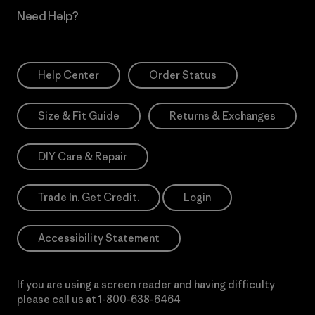
Need Help?
Help Center
Order Status
Size & Fit Guide
Returns & Exchanges
DIY Care & Repair
Trade In. Get Credit.
Login
Accessibility Statement
If you are using a screen reader and having difficulty
please call us at
1-800-638-6464