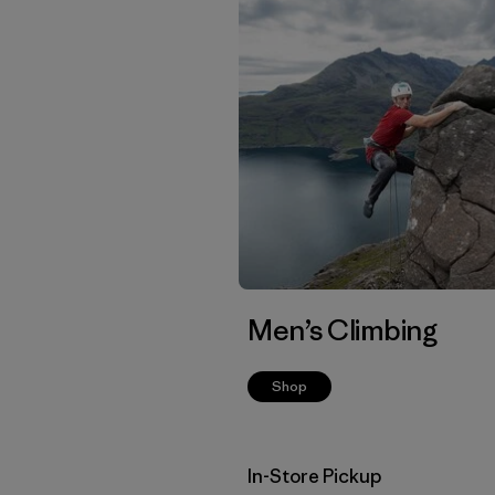
Men’s Climbing
Shop
In-Store Pickup