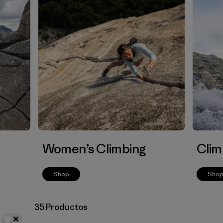
Women’s Climbing
Clim
Shop
Sho
35 Productos