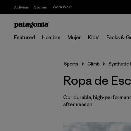
Worn Wear
Activism
Stories
Featured
Hombre
Mujer
Kids'
Packs & G
Sports
Climb
Synthetic I
Ropa de Esca
Our durable, high-performance
after season.