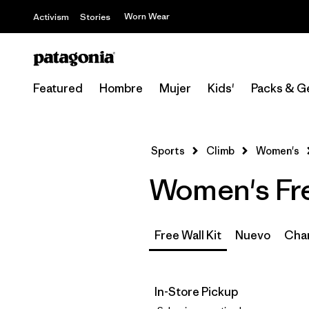
Worn Wear
Activism
Stories
Featured
Hombre
Mujer
Kids'
Packs & G
Sports
Climb
Women's
Women's Fre
Free Wall Kit
Nuevo
Cham
In-Store Pickup