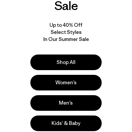
Sale
New
New
Up to 40% Off
Select Styles
In Our Summer Sale
Shop All
Women’s
W's Capilene® Cool
Ultra Hoody
W's R1® Ultralight 1/2-
$ 79
Men’s
Zip
Comentarios
(1
)
Valoración: 5.0 / 5
$ 139
Kids’ & Baby