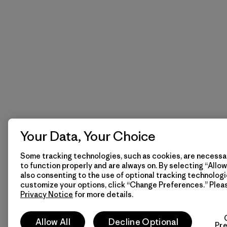
Your Data, Your Choice
Some tracking technologies, such as cookies, are necessar
to function properly and are always on. By selecting “Allow 
also consenting to the use of optional tracking technologi
customize your options, click “Change Preferences.” Plea
Privacy Notice
for more details.
Allow All
Decline Optional
Pr