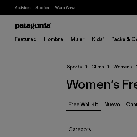
Worn Wear
Activism
Stories
Featured
Hombre
Mujer
Kids'
Packs & G
Sports
Climb
Women's
Women's Fre
Free Wall Kit
Nuevo
Cham
Filtrar por
Category