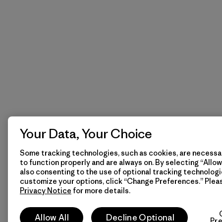
Your Data, Your Choice
Some tracking technologies, such as cookies, are necessar
to function properly and are always on. By selecting “Allow 
also consenting to the use of optional tracking technologi
customize your options, click “Change Preferences.” Plea
Privacy Notice
for more details.
Allow All
Decline Optional
Pr