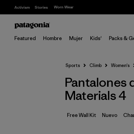
Worn Wear
Activism
Stories
Featured
Hombre
Mujer
Kids'
Packs & G
Sports
Climb
Women's
Pantalones 
Materials 4
Free Wall Kit
Nuevo
Cham